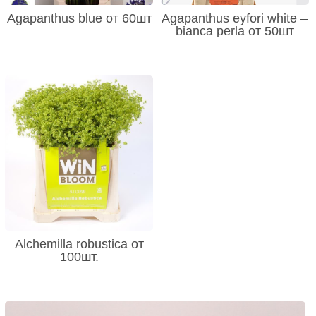
Agapanthus blue от 60шт
Agapanthus eyfori white –
bianca perla от 50шт
Alchemilla robustica от
100шт.