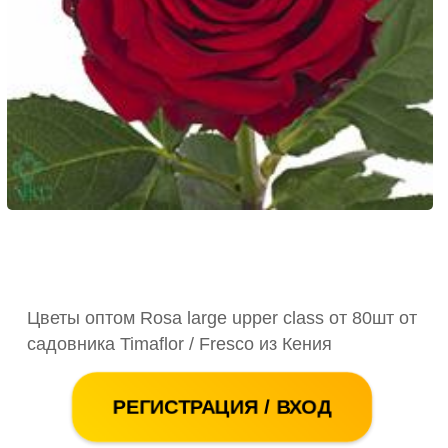
Цветы оптом Rosa large upper class от 80шт от
садовника Timaflor / Fresco из Кения
РЕГИСТРАЦИЯ / ВХОД