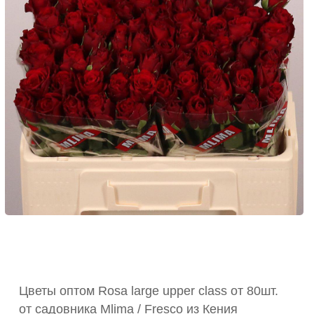
Цветы оптом Rosa large upper class от 80шт.
от садовника Mlima / Fresco из Кения