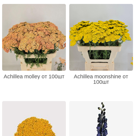
Achillea molley от 100шт
Achillea moonshine от
100шт