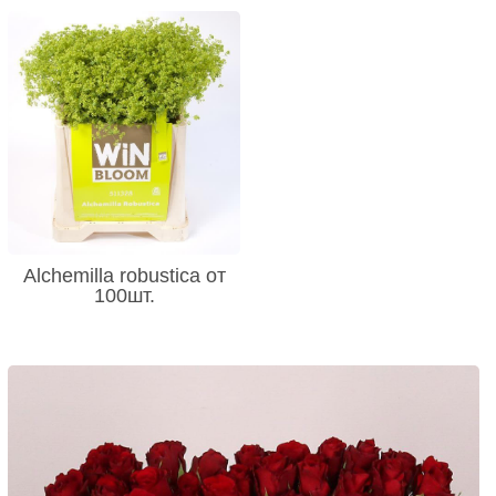
Alchemilla robustica от
100шт.