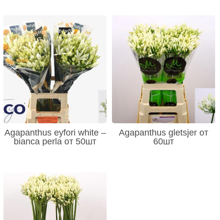
Agapanthus eyfori white –
Agapanthus gletsjer от
bianca perla от 50шт
60шт