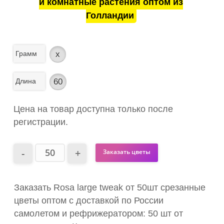
и комнатные растения оптом из
Голландии
Грамм
x
Длина
60
Цена на товар доступна только после
регистрации.
Заказать цветы
Заказать Rosa large tweak от 50шт срезанные
цветы оптом с доставкой по России
самолетом и рефрижератором: 50 шт от