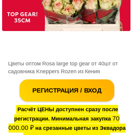
Цветы оптом Rosa large top gear от 40шт от
садовника Kneppers Rozen из Кения
РЕГИСТРАЦИЯ / ВХОД
Расчёт ЦЕНЫ доступнен сразу после
70
регистрации. Минимальная закупка
000.00
₽
на срезанные цветы из Эквадора