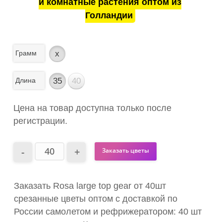
и комнатные растения оптом из
Голландии
Грамм
x
Длина
35
40
Цена на товар доступна только после
регистрации.
Заказать цветы
Заказать Rosa large top gear от 40шт
срезанные цветы оптом с доставкой по
России самолетом и рефрижератором: 40 шт