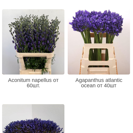
Aconitum napellus от
Agapanthus atlantic
60шт.
ocean от 40шт