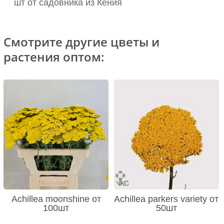
шт от садовника из Кения
Смотрите другие цветы и
растения оптом:
Achillea moonshine от
Achillea parkers variety от
100шт
50шт