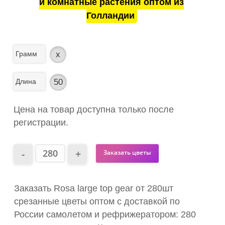
и комнатные растения оптом из
Голландии
Грамм
x
Длина
50
Цена на товар доступна только после
регистрации.
Заказать цветы
Заказать Rosa large top gear от 280шт
срезанные цветы оптом с доставкой по
России самолетом и рефрижератором: 280