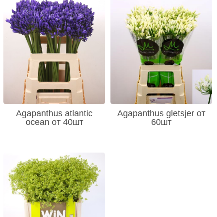
Agapanthus atlantic
Agapanthus gletsjer от
ocean от 40шт
60шт