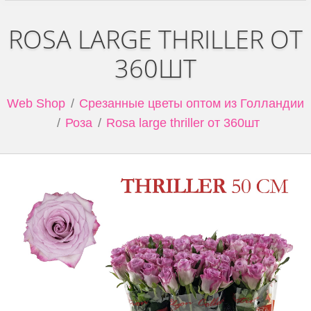
ROSA LARGE THRILLER ОТ
360ШТ
Web Shop
Срезанные цветы оптом из Голландии
Роза
Rosa large thriller от 360шт