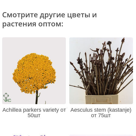
Смотрите другие цветы и
растения оптом:
Achillea parkers variety от
Aesculus stem (kastanje)
50шт
от 75шт