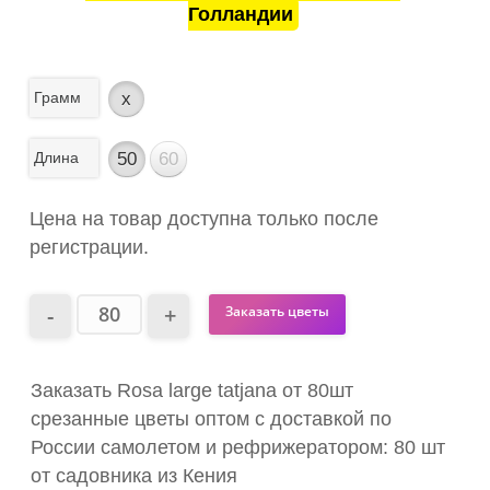
Голландии
Грамм
x
Длина
50
60
Цена на товар доступна только после
регистрации.
Заказать цветы
Заказать Rosa large tatjana от 80шт
срезанные цветы оптом с доставкой по
России самолетом и рефрижератором: 80 шт
от садовника из Кения