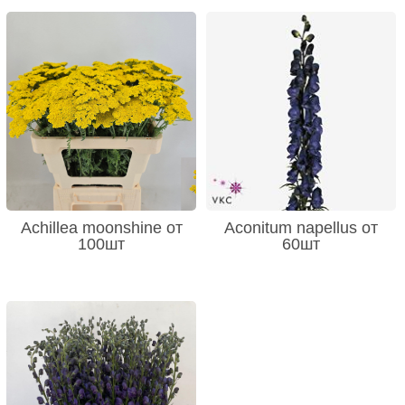
Achillea moonshine от
Aconitum napellus от
100шт
60шт