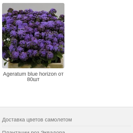
Ageratum blue horizon от
80шт
Доставка цветов самолетом
Плантации роз Эквадора