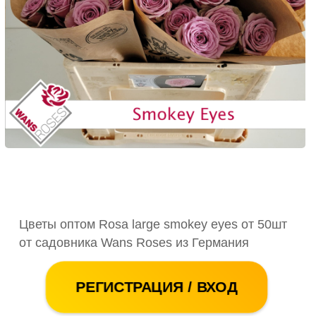
Цветы оптом Rosa large smokey eyes от 50шт
от садовника Wans Roses из Германия
РЕГИСТРАЦИЯ / ВХОД