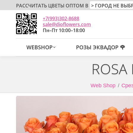
РАССЧИТАТЬ ЦВЕТЫ ОПТОМ В
+7(993)302-8688
sale@dioflowers.com
Пн–Пт 10:00–18:00
WEBSHOP
РОЗЫ ЭКВАДОР 🌹
ROSA 
Web Shop
Срез