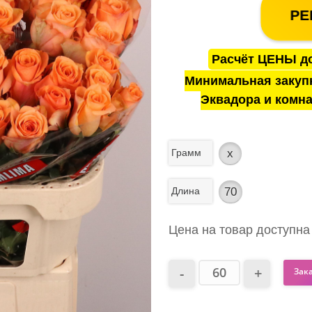
РЕ
Расчёт ЦЕНЫ до
Минимальная закуп
Эквадора и комна
Грамм
x
Длина
70
Цена на товар доступна
Зак