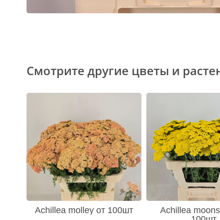
Смотрите другие цветы и расте
Achillea molley от 100шт
Achillea moons
100шт