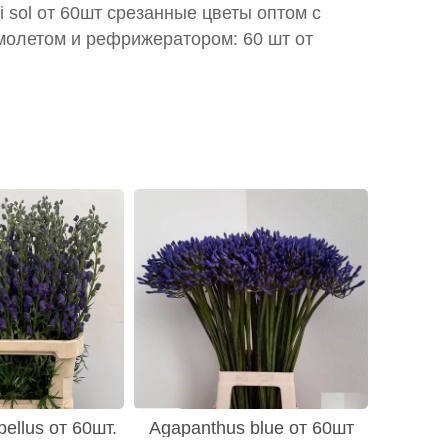
ti sol от 60шт срезанные цветы оптом с
молетом и рефрижератором: 60 шт от
ellus от 60шт.
Agapanthus blue от 60шт