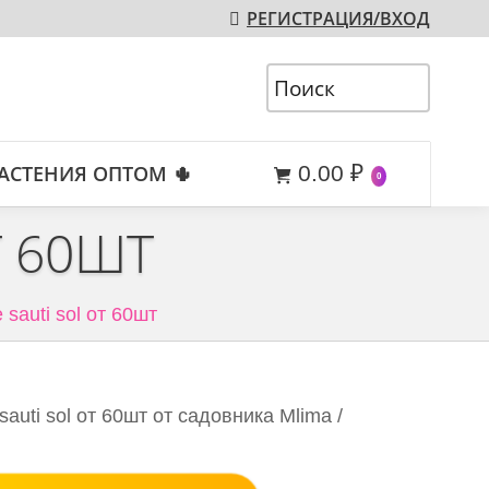
РЕГИСТРАЦИЯ/ВХОД
АСТЕНИЯ ОПТОМ 🌵
0.00
₽
0
Т 60ШТ
 sauti sol от 60шт
auti sol от 60шт от садовника Mlima /