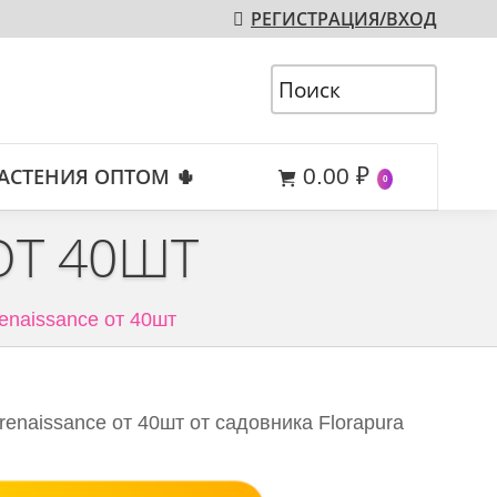
РЕГИСТРАЦИЯ/ВХОД
АСТЕНИЯ ОПТОМ 🌵
0.00
₽
0
ОТ 40ШТ
renaissance от 40шт
renaissance от 40шт от садовника Florapura