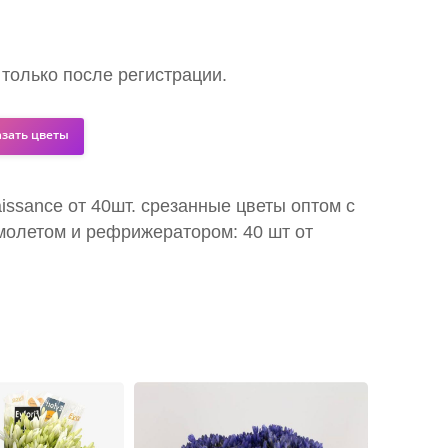
 только после регистрации.
азать цветы
aissance от 40шт. срезанные цветы оптом с
молетом и рефрижератором: 40 шт от