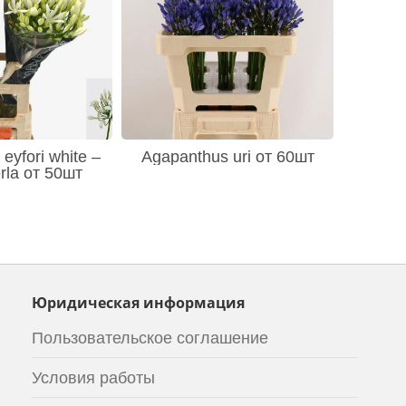
eyfori white –
Agapanthus uri от 60шт
rla от 50шт
Юридическая информация
Пользовательское соглашение
Условия работы