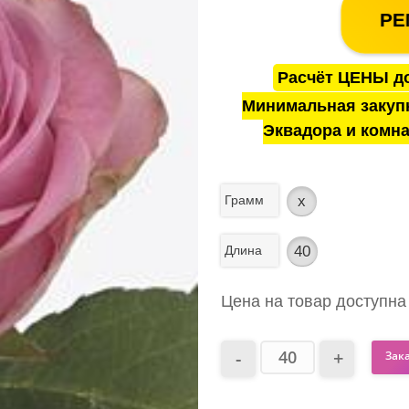
РЕ
Расчёт ЦЕНЫ до
Минимальная закуп
Эквадора и комна
Грамм
x
Длина
40
Цена на товар доступна
Зак