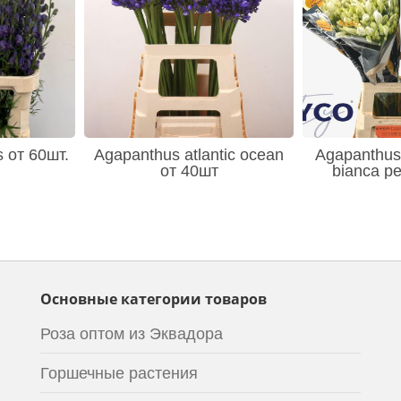
s от 60шт.
Agapanthus atlantic ocean
Agapanthus 
от 40шт
bianca pe
Основные категории товаров
Роза оптом из Эквадора
Горшечные растения