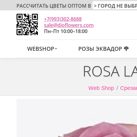
РАССЧИТАТЬ ЦВЕТЫ ОПТОМ В
+7(993)302-8688
sale@dioflowers.com
Пн–Пт 10:00–18:00
WEBSHOP
РОЗЫ ЭКВАДОР 🌹
ROSA L
Web Shop
Среза