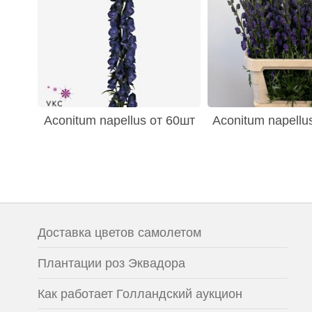
Aconitum napellus от 60шт
Aconitum napellu
Доставка цветов самолетом
Плантации роз Эквадора
Как работает Голландский аукцион