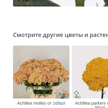
Смотрите другие цветы и расте
Achillea molley от 100шт
Achillea parkers 
50шт