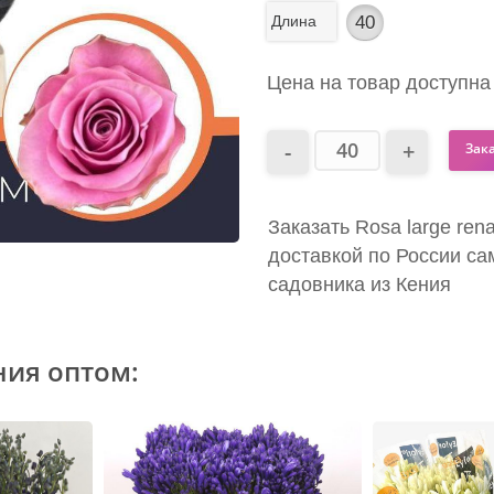
Длина
40
Цена на товар доступна
Зак
Заказать Rosa large ren
доставкой по России са
садовника из Кения
ния оптом: