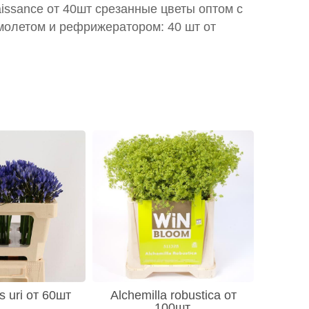
aissance от 40шт срезанные цветы оптом с
молетом и рефрижератором: 40 шт от
 uri от 60шт
Alchemilla robustica от
100шт.