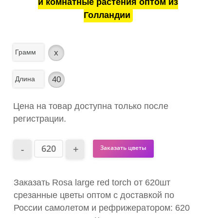
и комнатные растения оптом из
Голландии
Грамм
x
Длина
40
Цена на товар доступна только после
регистрации.
Заказать цветы
Заказать Rosa large red torch от 620шт
срезанные цветы оптом с доставкой по
России самолетом и рефрижератором: 620