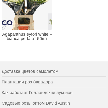
Agapanthus eyfori white –
bianca perla от 50шт
Доставка цветов самолетом
Плантации роз Эквадора
Как работает Голландский аукцион
Садовые розы оптом David Austin