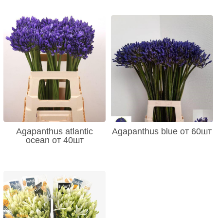
Agapanthus atlantic
Agapanthus blue от 60шт
ocean от 40шт