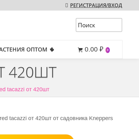
РЕГИСТРАЦИЯ/ВХОД
АСТЕНИЯ ОПТОМ 🌵
0.00
₽
0
Т 420ШТ
red tacazzi от 420шт
red tacazzi от 420шт от садовника Kneppers