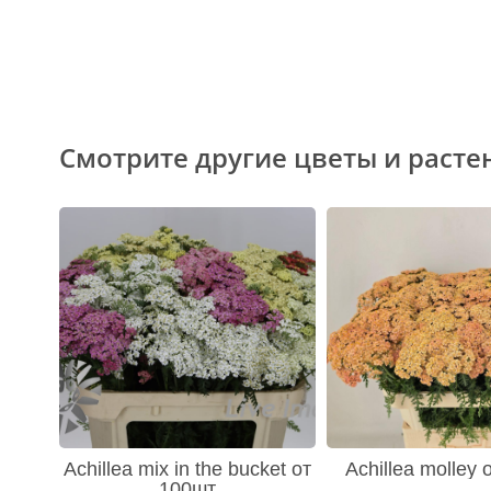
Смотрите другие цветы и расте
Achillea mix in the bucket от
Achillea molley
100шт