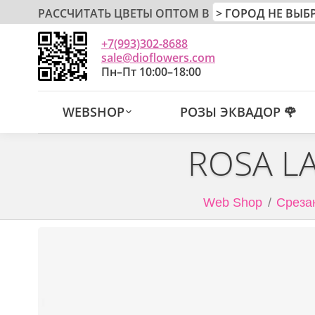
РАССЧИТАТЬ ЦВЕТЫ ОПТОМ В
+7(993)302-8688
sale@dioflowers.com
Пн–Пт 10:00–18:00
WEBSHOP
РОЗЫ ЭКВАДОР 🌹
ROSA L
Web Shop
Среза