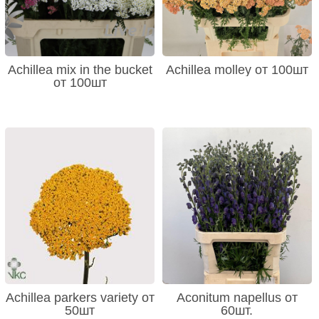
Achillea mix in the bucket
Achillea molley от 100шт
от 100шт
Achillea parkers variety от
Aconitum napellus от
50шт
60шт.