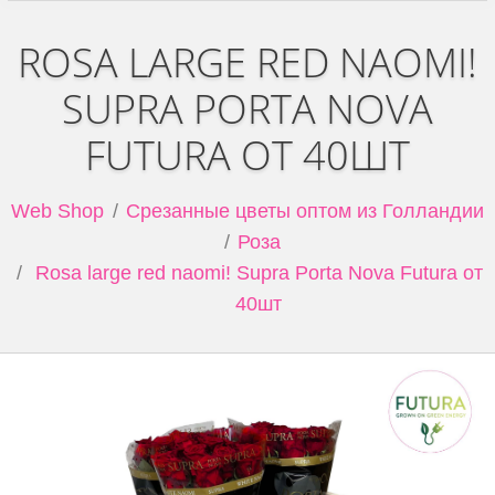
ROSA LARGE RED NAOMI!
SUPRA PORTA NOVA
FUTURA ОТ 40ШТ
Web Shop
Срезанные цветы оптом из Голландии
Роза
Rosa large red naomi! Supra Porta Nova Futura от
40шт