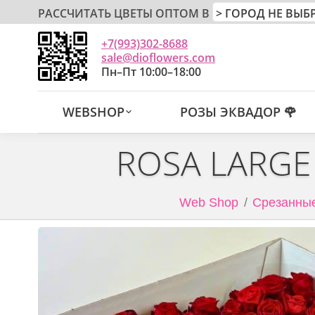
РАССЧИТАТЬ ЦВЕТЫ ОПТОМ В
+7(993)302-8688
sale@dioflowers.com
Пн–Пт 10:00–18:00
WEBSHOP
РОЗЫ ЭКВАДОР 🌹
ROSA LARGE
Web Shop
Срезанные