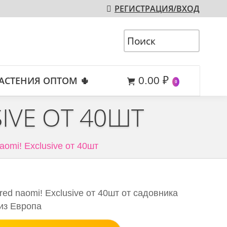
РЕГИСТРАЦИЯ/ВХОД
АСТЕНИЯ ОПТОМ 🌵
0.00
₽
0
IVE ОТ 40ШТ
naomi! Exclusive от 40шт
red naomi! Exclusive от 40шт от садовника
 из Европа