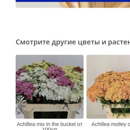
Смотрите другие цветы и расте
Achillea mix in the bucket от
Achillea molley
100шт