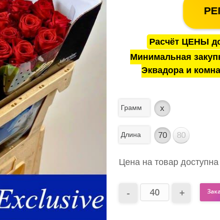
РЕ
Расчёт ЦЕНЫ до
Минимальная закуп
Эквадора и комна
Грамм
x
Длина
70
80
Цена на товар доступна
Зак