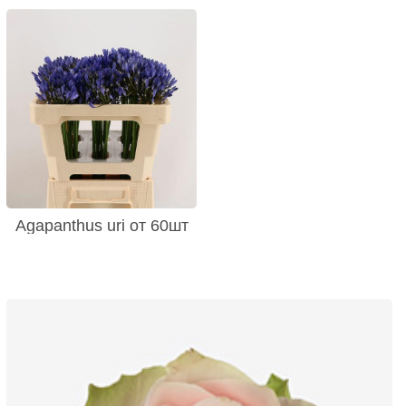
Agapanthus uri от 60шт