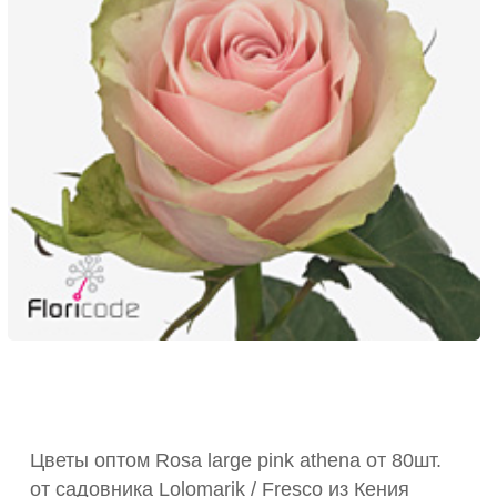
Цветы оптом Rosa large pink athena от 80шт.
от садовника Lolomarik / Fresco из Кения