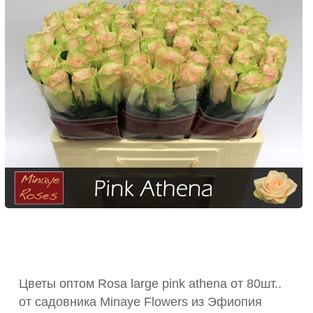
Цветы оптом Rosa large pink athena от 80шт..
от садовника Minaye Flowers из Эфиопия