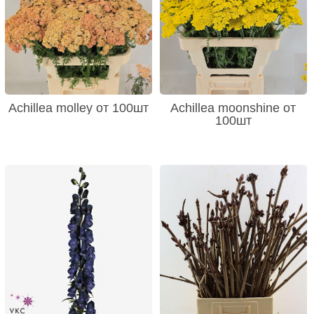
Achillea molley от 100шт
Achillea moonshine от
100шт