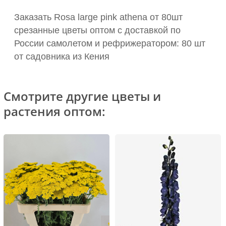
Заказать Rosa large pink athena от 80шт
срезанные цветы оптом с доставкой по
России самолетом и рефрижератором: 80 шт
от садовника из Кения
Смотрите другие цветы и
растения оптом: