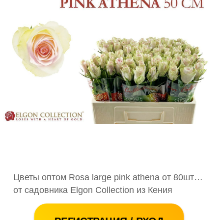
Цветы оптом Rosa large pink athena от 80шт…
от садовника Elgon Collection из Кения