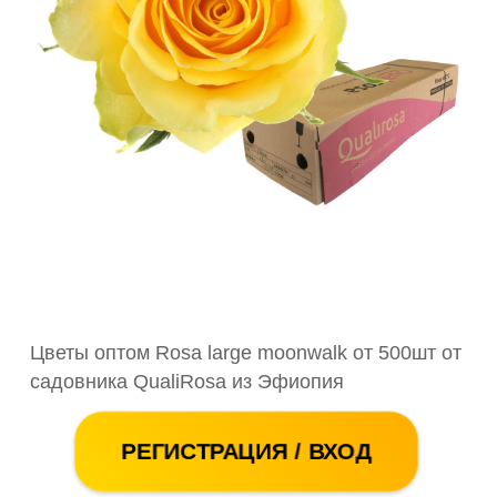
Цветы оптом Rosa large moonwalk от 500шт от
садовника QualiRosa из Эфиопия
РЕГИСТРАЦИЯ / ВХОД