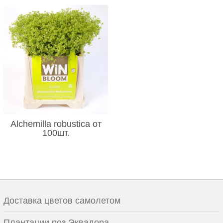
Alchemilla robustica от
100шт.
Доставка цветов самолетом
Плантации роз Эквадора