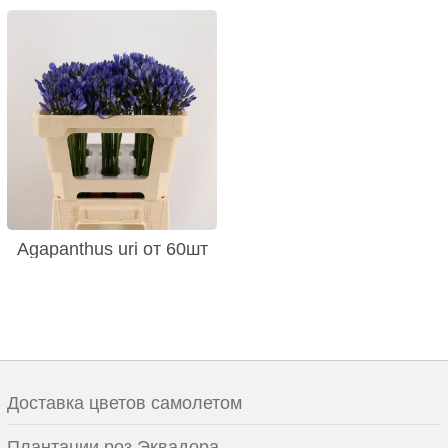
Agapanthus uri от 60шт
Доставка цветов самолетом
Плантации роз Эквадора