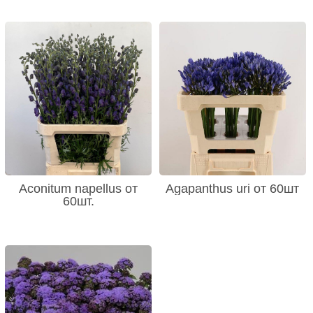
Aconitum napellus от
Agapanthus uri от 60шт
60шт.