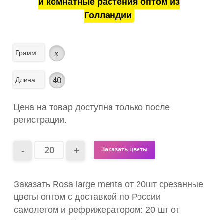
и комнатные растения оптом из
Голландии
Грамм
x
Длина
40
Цена на товар доступна только после
регистрации.
Заказать цветы
Заказать Rosa large menta от 20шт срезанные
цветы оптом с доставкой по России
самолетом и рефрижератором: 20 шт от