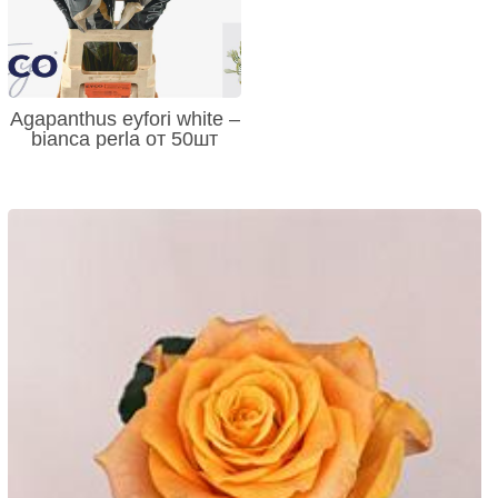
Agapanthus eyfori white –
bianca perla от 50шт