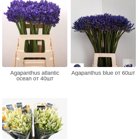
Agapanthus atlantic
Agapanthus blue от 60шт
ocean от 40шт