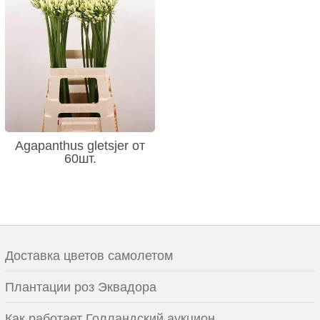
Agapanthus gletsjer от
60шт.
Доставка цветов самолетом
Плантации роз Эквадора
Как работает Голландский аукцион