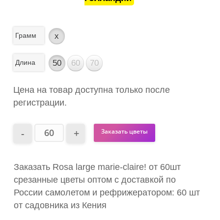
Грамм
x
Длина
50
60
70
Цена на товар доступна только после
регистрации.
Заказать цветы
Заказать Rosa large marie-claire! от 60шт
срезанные цветы оптом с доставкой по
России самолетом и рефрижератором: 60 шт
от садовника из Кения