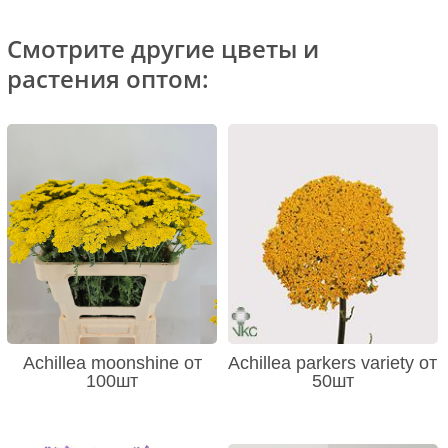
Смотрите другие цветы и
растения оптом:
Achillea moonshine от
Achillea parkers variety от
100шт
50шт