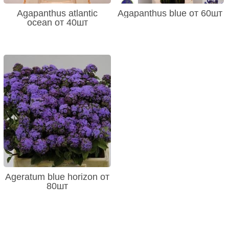
Agapanthus atlantic
Agapanthus blue от 60шт
ocean от 40шт
Ageratum blue horizon от
80шт