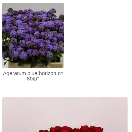
Ageratum blue horizon от
80шт