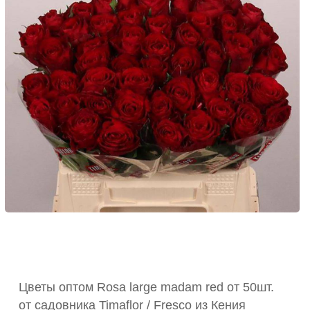
Цветы оптом Rosa large madam red от 50шт.
от садовника Timaflor / Fresco из Кения