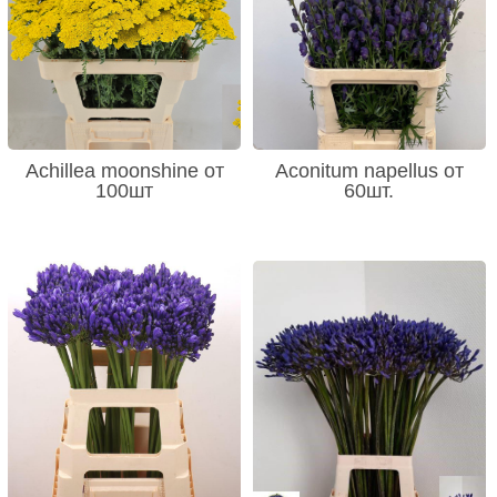
Achillea moonshine от
Aconitum napellus от
100шт
60шт.