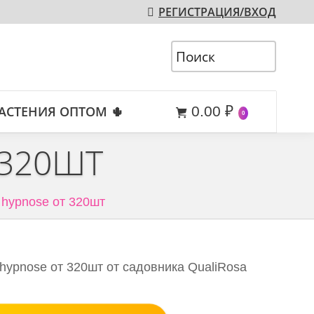
РЕГИСТРАЦИЯ/ВХОД
АСТЕНИЯ ОПТОМ 🌵
0.00
₽
0
 320ШТ
 hypnose от 320шт
 hypnose от 320шт от садовника QualiRosa