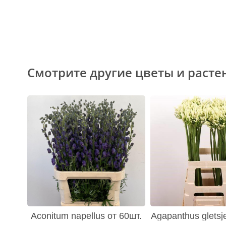
Смотрите другие цветы и расте
Aconitum napellus от 60шт.
Agapanthus gletsj