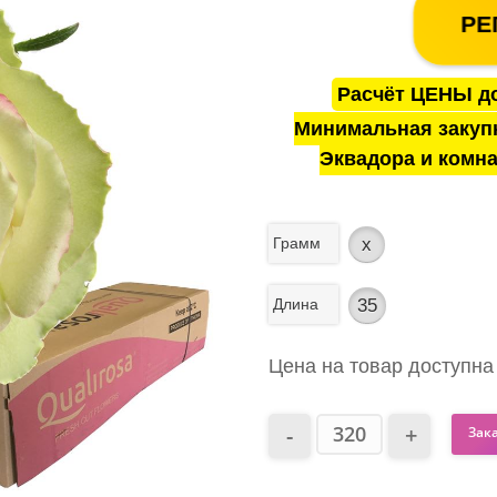
РЕ
Расчёт ЦЕНЫ до
Минимальная закуп
Эквадора и комна
Грамм
x
Длина
35
Цена на товар доступна
Зак