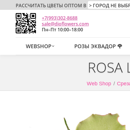
РАССЧИТАТЬ ЦВЕТЫ ОПТОМ В
+7(993)302-8688
sale@dioflowers.com
Пн–Пт 10:00–18:00
WEBSHOP
РОЗЫ ЭКВАДОР 🌹
ROSA 
Web Shop
Срез