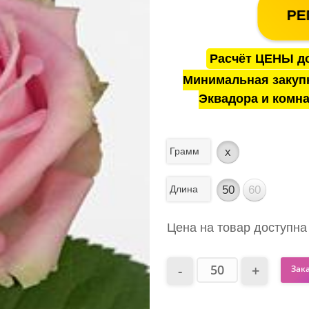
РЕ
Расчёт ЦЕНЫ до
Минимальная закуп
Эквадора и комна
Грамм
x
Длина
50
60
Цена на товар доступна
Зак