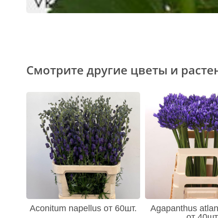
Смотрите другие цветы и расте
Aconitum napellus от 60шт.
Agapanthus atlan
от 40шт