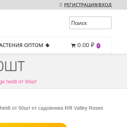
РЕГИСТРАЦИЯ/ВХОД
АСТЕНИЯ ОПТОМ 🌵
0.00
₽
0
50ШТ
ge heidi от 50шт
eidi от 50шт от садовника Rift Valley Roses