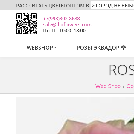
РАССЧИТАТЬ ЦВЕТЫ ОПТОМ В
+7(993)302-8688
sale@dioflowers.com
Пн–Пт 10:00–18:00
WEBSHOP
РОЗЫ ЭКВАДОР 🌹
ROS
Web Shop
Ср