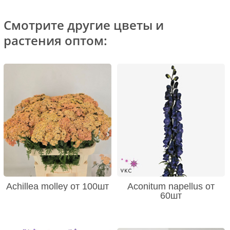
Смотрите другие цветы и
растения оптом:
Achillea molley от 100шт
Aconitum napellus от
60шт