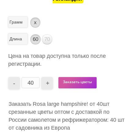
Грамм
x
Длина
60
70
Цена на товар доступна только после
регистрации.
Заказать цветы
Заказать Rosa large hampshire! от 40шт
срезанные цветы оптом с доставкой по
России самолетом и рефрижератором: 40 шт
от садовника из Европа