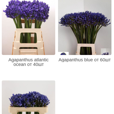
Agapanthus atlantic
Agapanthus blue от 60шт
ocean от 40шт