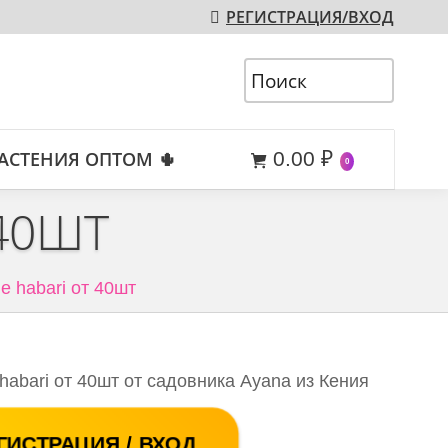
РЕГИСТРАЦИЯ/ВХОД
АСТЕНИЯ ОПТОМ 🌵
0.00
₽
0
 40ШТ
e habari от 40шт
habari от 40шт от садовника Ayana из Кения
ГИСТРАЦИЯ / ВХОД