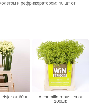
молетом и рефрижератором: 40 шт от
etsjer от 60шт.
Alchemilla robustica от
100шт.