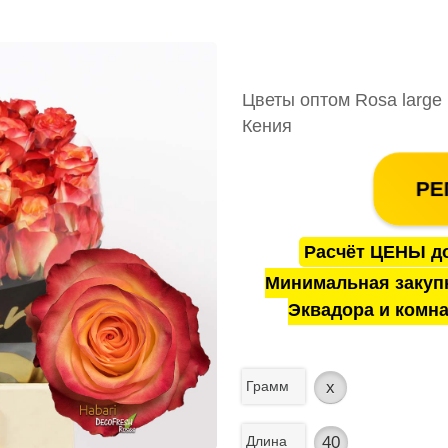
Цветы оптом Rosa large 
Кения
РЕ
Расчёт ЦЕНЫ до
Минимальная закуп
Эквадора и комна
Грамм
x
Длина
40