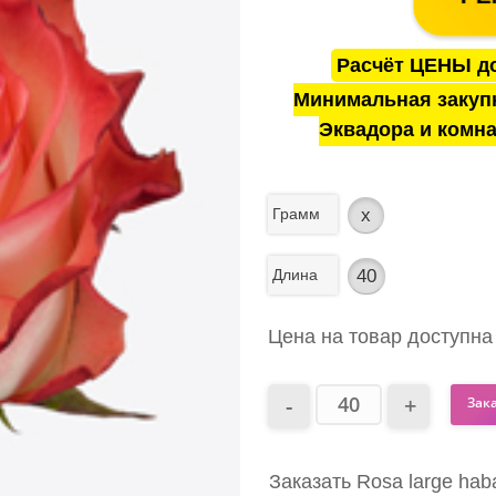
Расчёт ЦЕНЫ до
Минимальная закуп
Эквадора и комна
Грамм
x
Длина
40
Цена на товар доступна
Зак
Заказать Rosa large hab