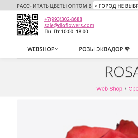
РАССЧИТАТЬ ЦВЕТЫ ОПТОМ В
+7(993)302-8688
sale@dioflowers.com
Пн–Пт 10:00–18:00
WEBSHOP
РОЗЫ ЭКВАДОР 🌹
ROSA
Web Shop
Сре