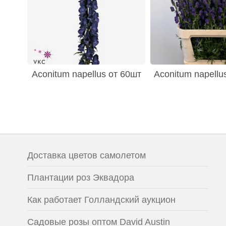
Aconitum napellus от 60шт
Aconitum napellu
Доставка цветов самолетом
Плантации роз Эквадора
Как работает Голландский аукцион
Садовые розы оптом David Austin