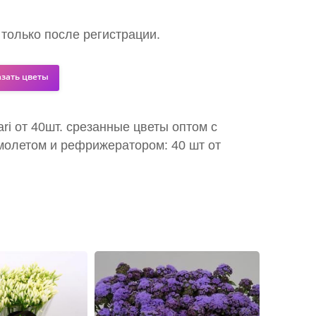
 только после регистрации.
азать цветы
ari от 40шт. срезанные цветы оптом с
молетом и рефрижератором: 40 шт от