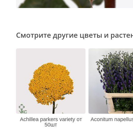
Смотрите другие цветы и расте
Achillea parkers variety от
Aconitum napellu
50шт