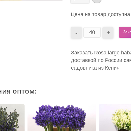
Цена на товар доступна
Зак
Заказать Rosa large hab
доставкой по России са
садовника из Кения
ния оптом: