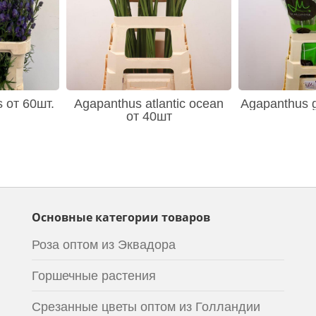
s от 60шт.
Agapanthus atlantic ocean
Agapanthus g
от 40шт
Основные категории товаров
Роза оптом из Эквадора
Горшечные растения
Срезанные цветы оптом из Голландии