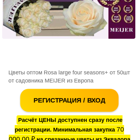
Цветы оптом Rosa large four seasons+ от 50шт
от садовника MEIJER из Европа
РЕГИСТРАЦИЯ / ВХОД
Расчёт ЦЕНЫ доступнен сразу после
70
регистрации. Минимальная закупка
000.00
₽
на срезанные цветы из Эквадора