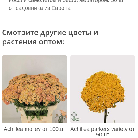
России самолетом и рефрижератором: 50 шт
от садовника из Европа
Смотрите другие цветы и
растения оптом:
Achillea molley от 100шт
Achillea parkers variety от
50шт