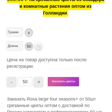
и комнатные растения оптом из
Голландии
Грамм
x
Длина
60
70
Цена на товар доступна только после
регистрации.
Заказать цветы
Заказать Rosa large four seasons+ от 50шт
срезанные цветы оптом с доставкой по