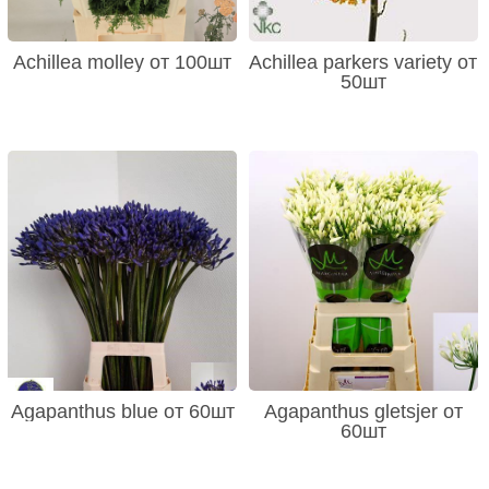
Achillea molley от 100шт
Achillea parkers variety от
50шт
Agapanthus blue от 60шт
Agapanthus gletsjer от
60шт