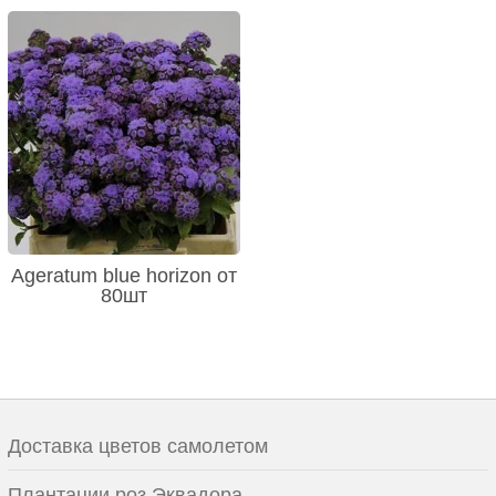
Ageratum blue horizon от
80шт
Доставка цветов самолетом
Плантации роз Эквадора