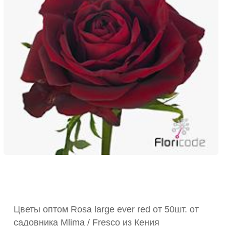
Цветы оптом Rosa large ever red от 50шт. от
садовника Mlima / Fresco из Кения