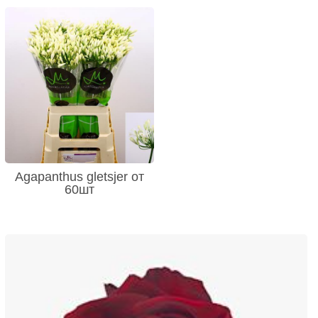
Agapanthus gletsjer от
60шт