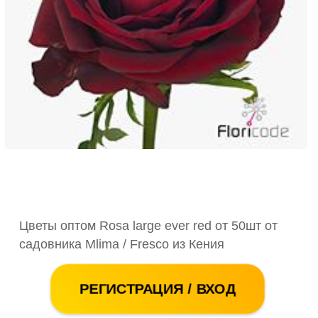
Цветы оптом Rosa large ever red от 50шт от
садовника Mlima / Fresco из Кения
РЕГИСТРАЦИЯ / ВХОД