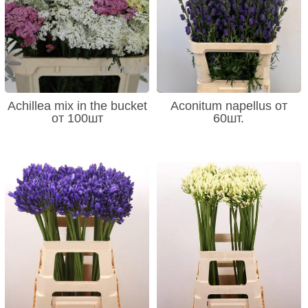
Achillea mix in the bucket
Aconitum napellus от
от 100шт
60шт.