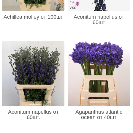
Achillea molley от 100шт
Aconitum napellus от
60шт
Aconitum napellus от
Agapanthus atlantic
60шт.
ocean от 40шт