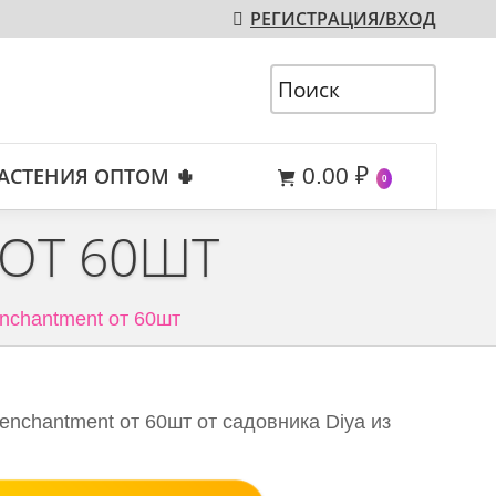
РЕГИСТРАЦИЯ/ВХОД
АСТЕНИЯ ОПТОМ 🌵
0.00
₽
0
 ОТ 60ШТ
enchantment от 60шт
enchantment от 60шт от садовника Diya из