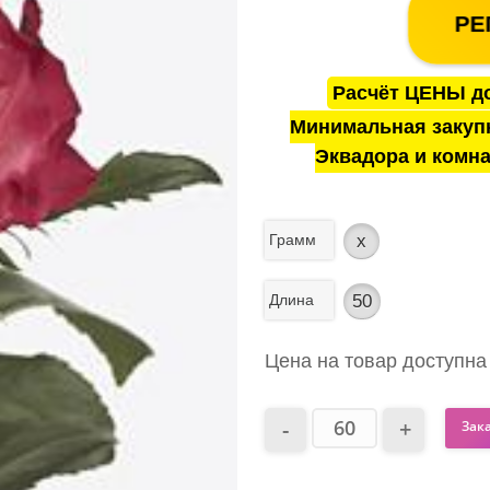
РЕ
Расчёт ЦЕНЫ до
Минимальная закуп
Эквадора и комна
Грамм
x
Длина
50
Цена на товар доступна
Зак