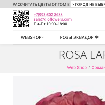
РАССЧИТАТЬ ЦВЕТЫ ОПТОМ В
+7(993)302-8688
sale@dioflowers.com
Пн–Пт 10:00–18:00
WEBSHOP
РОЗЫ ЭКВАДОР 🌹
ROSA LA
Web Shop
Срезан