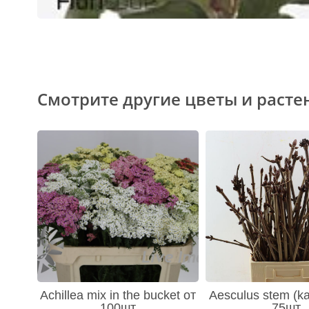
Смотрите другие цветы и расте
Achillea mix in the bucket от
Aesculus stem (ka
100шт
75шт