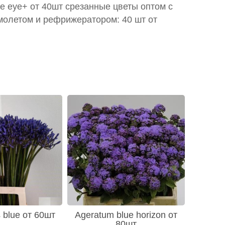
le eye+ от 40шт срезанные цветы оптом с
молетом и рефрижератором: 40 шт от
 blue от 60шт
Ageratum blue horizon от
80шт