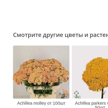
Смотрите другие цветы и расте
Achillea molley от 100шт
Achillea parkers 
50шт