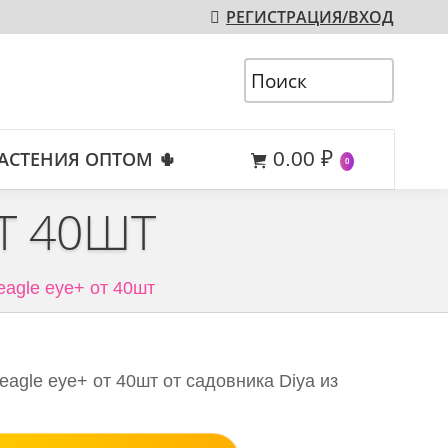
РЕГИСТРАЦИЯ/ВХОД
АСТЕНИЯ ОПТОМ 🌵
0.00
₽
0
Т 40ШТ
eagle eye+ от 40шт
eagle eye+ от 40шт от садовника Diya из