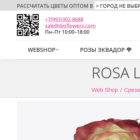
РАССЧИТАТЬ ЦВЕТЫ ОПТОМ В
+7(993)302-8688
sale@dioflowers.com
Пн–Пт 10:00–18:00
WEBSHOP
РОЗЫ ЭКВАДОР 🌹
ROSA 
Web Shop
Среза