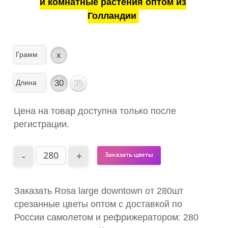
и комнатные растения оптом из
Голландии
Грамм
x
Длина
30
35
Цена на товар доступна только после
регистрации.
Заказать цветы
Заказать Rosa large downtown от 280шт
срезанные цветы оптом с доставкой по
России самолетом и рефрижератором: 280