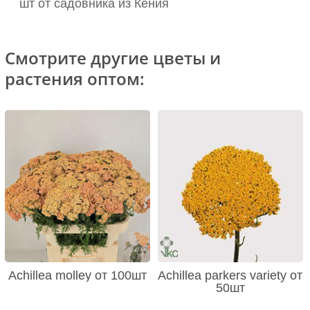
шт от садовника из Кения
Смотрите другие цветы и
растения оптом:
Achillea molley от 100шт
Achillea parkers variety от
50шт