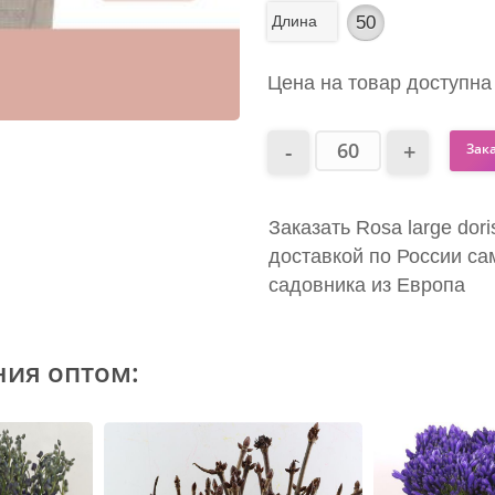
Длина
50
Цена на товар доступна
Зак
Заказать Rosa large dor
доставкой по России са
садовника из Европа
ния оптом: