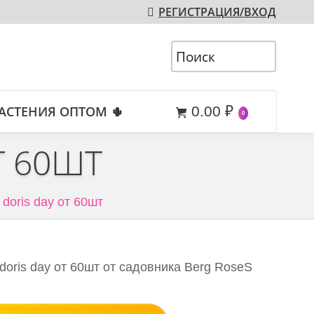
РЕГИСТРАЦИЯ/ВХОД
АСТЕНИЯ ОПТОМ 🌵
0.00
₽
0
Т 60ШТ
 doris day от 60шт
doris day от 60шт от садовника Berg RoseS