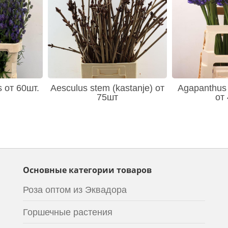
s от 60шт.
Aesculus stem (kastanje) от
Agapanthus 
75шт
от
Основные категории товаров
Роза оптом из Эквадора
Горшечные растения