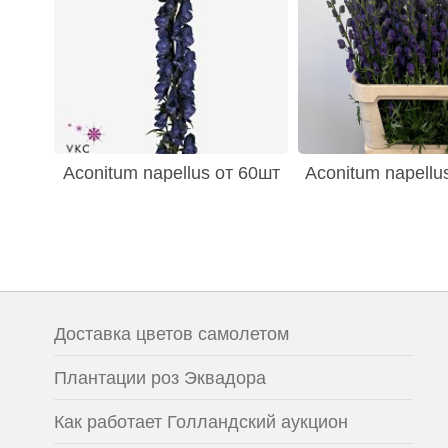
Aconitum napellus от 60шт
Aconitum napellu
Доставка цветов самолетом
Плантации роз Эквадора
Как работает Голландский аукцион