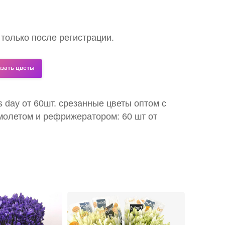
 только после регистрации.
азать цветы
is day от 60шт. срезанные цветы оптом с
молетом и рефрижератором: 60 шт от