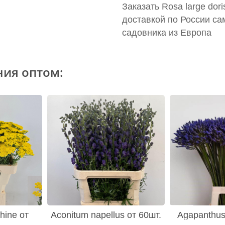
Заказать Rosa large dor
доставкой по России са
садовника из Европа
ния оптом:
hine от
Aconitum napellus от 60шт.
Agapanthus