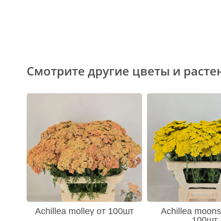
Смотрите другие цветы и расте
Achillea molley от 100шт
Achillea moons
100шт