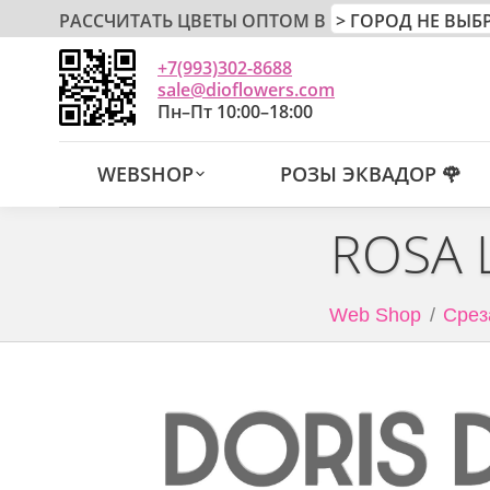
РАССЧИТАТЬ ЦВЕТЫ ОПТОМ В
+7(993)302-8688
sale@dioflowers.com
Пн–Пт 10:00–18:00
WEBSHOP
РОЗЫ ЭКВАДОР 🌹
ROSA 
Web Shop
Срез