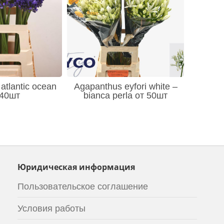
atlantic ocean
Agapanthus eyfori white –
 40шт
bianca perla от 50шт
Юридическая информация
Пользовательское соглашение
Условия работы