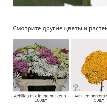
Смотрите другие цветы и расте
Achillea mix in the bucket от
Achillea parkers 
100шт
50шт