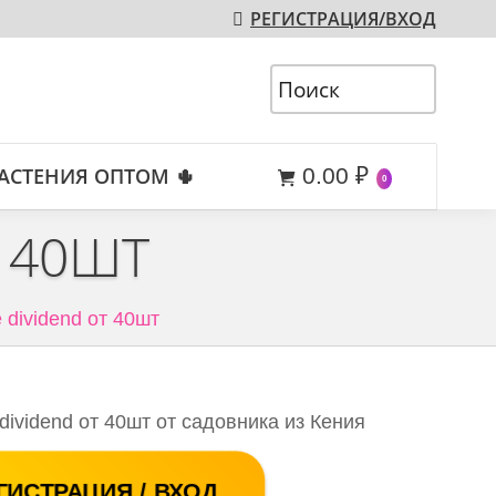
РЕГИСТРАЦИЯ/ВХОД
АСТЕНИЯ ОПТОМ 🌵
0.00
₽
0
Т 40ШТ
 dividend от 40шт
dividend от 40шт от садовника из Кения
ГИСТРАЦИЯ / ВХОД