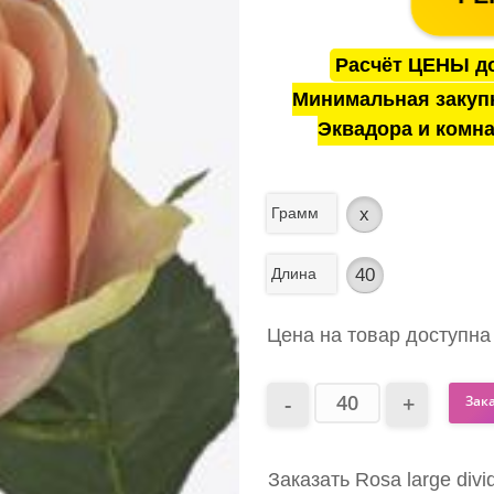
Расчёт ЦЕНЫ до
Минимальная закуп
Эквадора и комна
Грамм
x
Длина
40
Цена на товар доступна
Зак
Заказать Rosa large div