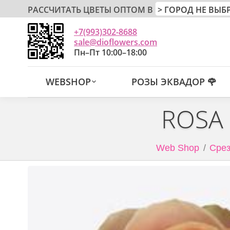
РАССЧИТАТЬ ЦВЕТЫ ОПТОМ В
+7(993)302-8688
sale@dioflowers.com
Пн–Пт 10:00–18:00
WEBSHOP
РОЗЫ ЭКВАДОР 🌹
ROSA 
Web Shop
Срез