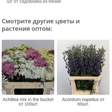
шт от садовника из Кения
Смотрите другие цветы и
растения оптом:
Achillea mix in the bucket
Aconitum napellus от
от 100шт
60шт.