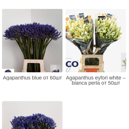
Agapanthus blue от 60шт
Agapanthus eyfori white –
bianca perla от 50шт