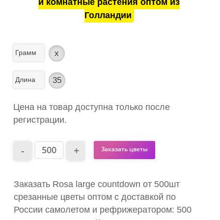
и комнатные растения оптом из
Голландии
Грамм
x
Длина
35
Цена на товар доступна только после
регистрации.
Заказать цветы
Заказать Rosa large countdown от 500шт
срезанные цветы оптом с доставкой по
России самолетом и рефрижератором: 500