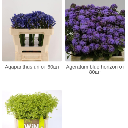
Agapanthus uri от 60шт
Ageratum blue horizon от
80шт