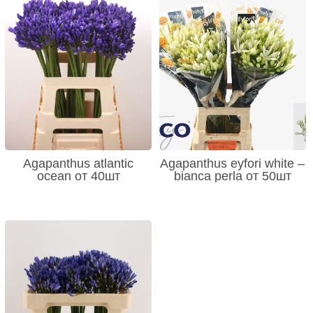
Agapanthus atlantic
Agapanthus eyfori white –
ocean от 40шт
bianca perla от 50шт