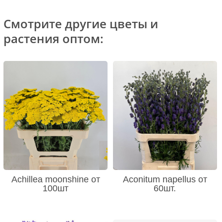
Смотрите другие цветы и
растения оптом:
Achillea moonshine от
Aconitum napellus от
100шт
60шт.