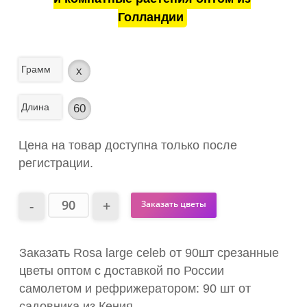
Голландии
Грамм
x
Длина
60
Цена на товар доступна только после
регистрации.
Заказать цветы
Заказать Rosa large celeb от 90шт срезанные
цветы оптом с доставкой по России
самолетом и рефрижератором: 90 шт от
садовника из Кения