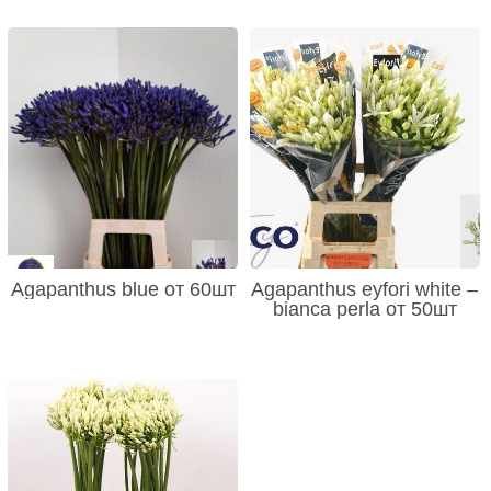
Agapanthus blue от 60шт
Agapanthus eyfori white –
bianca perla от 50шт