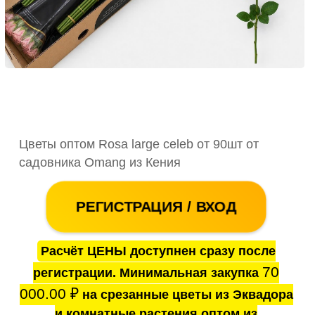
Цветы оптом Rosa large celeb от 90шт от
садовника Omang из Кения
РЕГИСТРАЦИЯ / ВХОД
Расчёт ЦЕНЫ доступнен сразу после
70
регистрации. Минимальная закупка
000.00
₽
на срезанные цветы из Эквадора
и комнатные растения оптом из