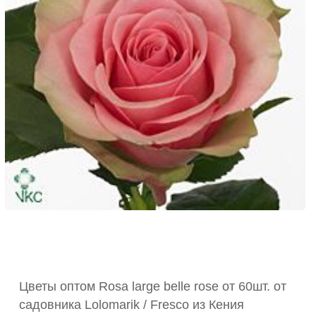
Цветы оптом Rosa large belle rose от 60шт. от
садовника Lolomarik / Fresco из Кения