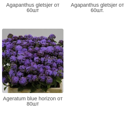
Agapanthus gletsjer от
Agapanthus gletsjer от
60шт
60шт.
Ageratum blue horizon от
80шт