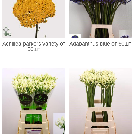
Achillea parkers variety от
Agapanthus blue от 60шт
50шт