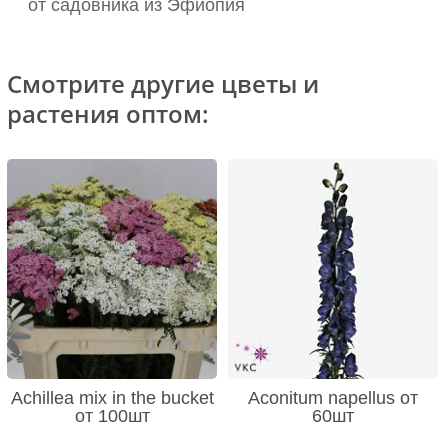
от садовника из Эфиопия
Смотрите другие цветы и
растения оптом:
Achillea mix in the bucket
Aconitum napellus от
от 100шт
60шт