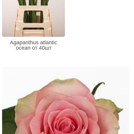
Agapanthus atlantic
ocean от 40шт