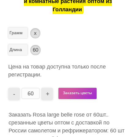
и комнатные растения оптом из
Голландии
Грамм
x
Длина
60
Цена на товар доступна только после
регистрации.
Заказать цветы
Заказать Rosa large belle rose от 60шт..
срезанные цветы оптом с доставкой по
России самолетом и рефрижератором: 60 шт