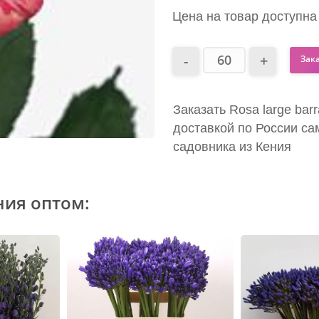
Цена на товар доступна
Зак
Заказать Rosa large bar
доставкой по России са
садовника из Кения
ния оптом: