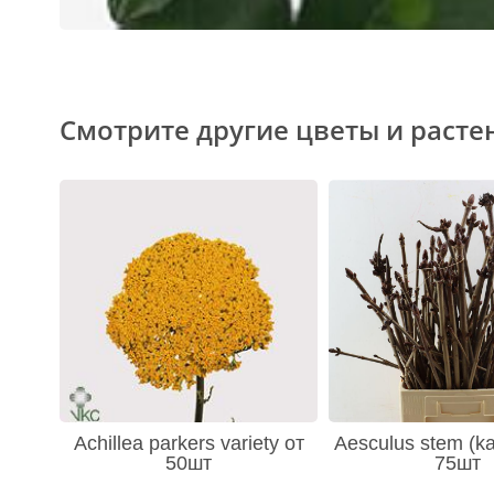
Смотрите другие цветы и расте
Achillea parkers variety от
Aesculus stem (ka
50шт
75шт