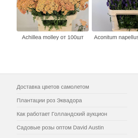
Achillea molley от 100шт
Aconitum napellu
Доставка цветов самолетом
Плантации роз Эквадора
Как работает Голландский аукцион
Садовые розы оптом David Austin