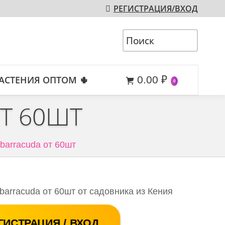
РЕГИСТРАЦИЯ/ВХОД
АСТЕНИЯ ОПТОМ 🌵
0.00
₽
0
Т 60ШТ
 barracuda от 60шт
barracuda от 60шт от садовника из Кения
ГИСТРАЦИЯ / ВХОД