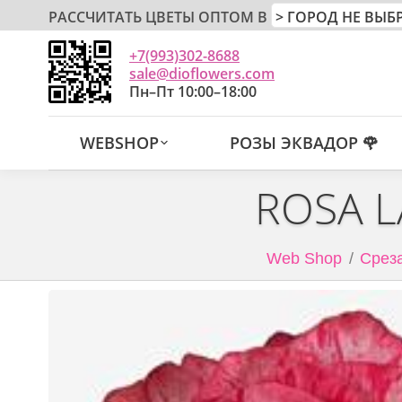
РАССЧИТАТЬ ЦВЕТЫ ОПТОМ В
+7(993)302-8688
sale@dioflowers.com
Пн–Пт 10:00–18:00
WEBSHOP
РОЗЫ ЭКВАДОР 🌹
ROSA 
Web Shop
Срез