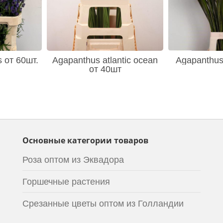
s от 60шт.
Agapanthus atlantic ocean
Agapanthus
от 40шт
Основные категории товаров
Роза оптом из Эквадора
Горшечные растения
Срезанные цветы оптом из Голландии