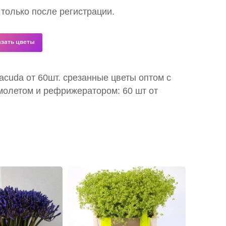
 только после регистрации.
азать цветы
racuda от 60шт. срезанные цветы оптом с
молетом и рефрижератором: 60 шт от