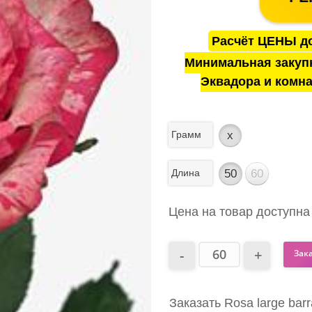
Расчёт ЦЕНЫ до
Минимальная закуп
Эквадора и комна
Грамм
x
Длина
50
60
Цена на товар доступна
Зак
Заказать Rosa large bar