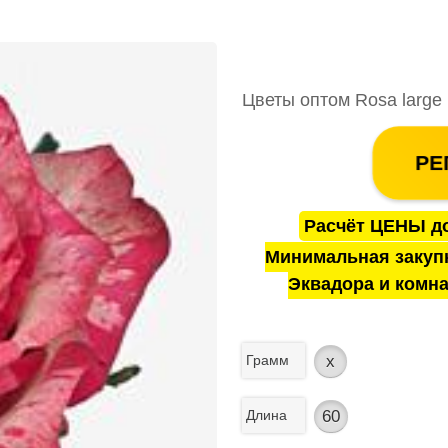
Цветы оптом Rosa large 
РЕ
Расчёт ЦЕНЫ до
Минимальная закуп
Эквадора и комна
Грамм
x
Длина
60