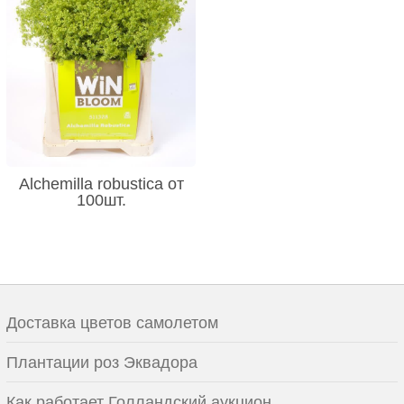
Alchemilla robustica от
100шт.
Доставка цветов самолетом
Плантации роз Эквадора
Как работает Голландский аукцион