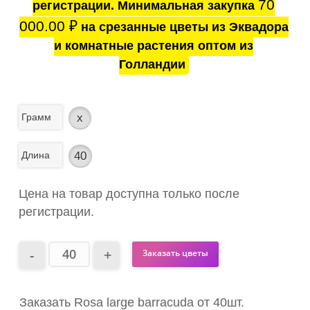
70
регистрации. Минимальная закупка
000.00
₽
на срезанные цветы из Эквадора
и комнатные растения оптом из
Голландии
Грамм
x
Длина
40
Цена на товар доступна только после
регистрации.
Заказать цветы
Заказать Rosa large barracuda от 40шт.