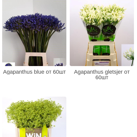
Agapanthus blue от 60шт
Agapanthus gletsjer от
60шт