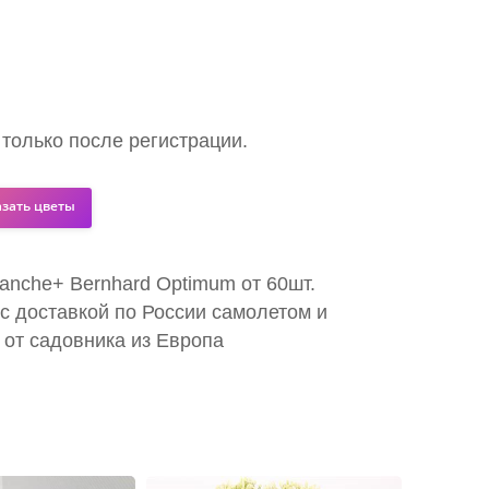
 только после регистрации.
азать цветы
lanche+ Bernhard Optimum от 60шт.
с доставкой по России самолетом и
 от садовника из Европа