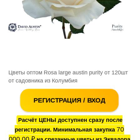
Цветы оптом Rosa large austin purity от 120шт
от садовника из Колумбия
РЕГИСТРАЦИЯ / ВХОД
Расчёт ЦЕНЫ доступнен сразу после
70
регистрации. Минимальная закупка
000.00
₽
на срезанные цветы из Эквадора