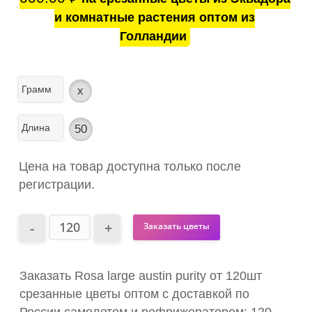
и комнатные растения оптом из
Голландии
Грамм
x
Длина
50
Цена на товар доступна только после
регистрации.
Заказать цветы
Заказать Rosa large austin purity от 120шт
срезанные цветы оптом с доставкой по