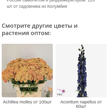
России самолетом и рефрижератором: 120
шт от садовника из Колумбия
Смотрите другие цветы и
растения оптом:
Achillea molley от 100шт
Aconitum napellus от
60шт