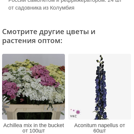
России самолетом и рефрижератором: 24 шт
от садовника из Колумбия
Смотрите другие цветы и
растения оптом:
Achillea mix in the bucket
Aconitum napellus от
от 100шт
60шт