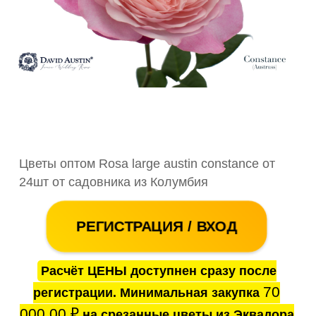
Цветы оптом Rosa large austin constance от
24шт от садовника из Колумбия
РЕГИСТРАЦИЯ / ВХОД
Расчёт ЦЕНЫ доступнен сразу после
70
регистрации. Минимальная закупка
000.00
₽
на срезанные цветы из Эквадора