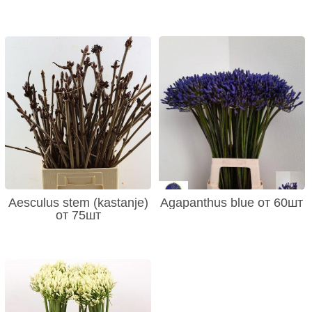
Aesculus stem (kastanje)
Agapanthus blue от 60шт
от 75шт