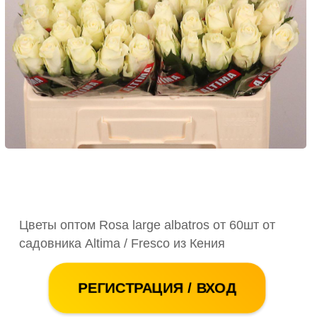
Цветы оптом Rosa large albatros от 60шт от
садовника Altima / Fresco из Кения
РЕГИСТРАЦИЯ / ВХОД