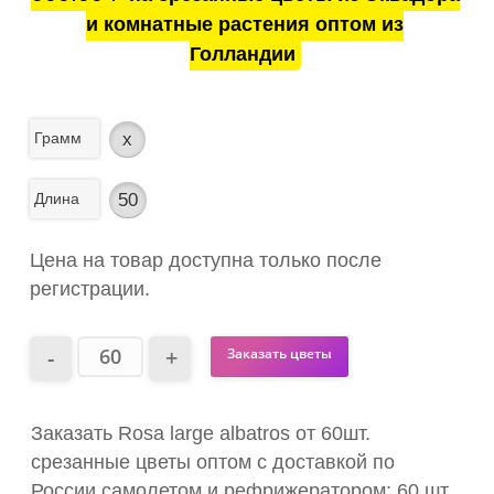
и комнатные растения оптом из
Голландии
Грамм
x
Длина
50
Цена на товар доступна только после
регистрации.
Заказать цветы
Заказать Rosa large albatros от 60шт.
срезанные цветы оптом с доставкой по
России самолетом и рефрижератором: 60 шт