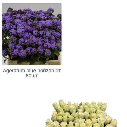
Ageratum blue horizon от
80шт