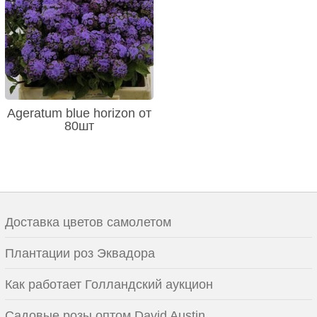
Ageratum blue horizon от
80шт
Доставка цветов самолетом
Плантации роз Эквадора
Как работает Голландский аукцион
Садовые розы оптом David Austin