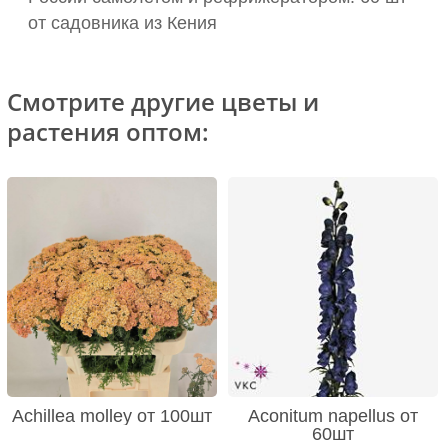
от садовника из Кения
Смотрите другие цветы и
растения оптом:
Achillea molley от 100шт
Aconitum napellus от
60шт