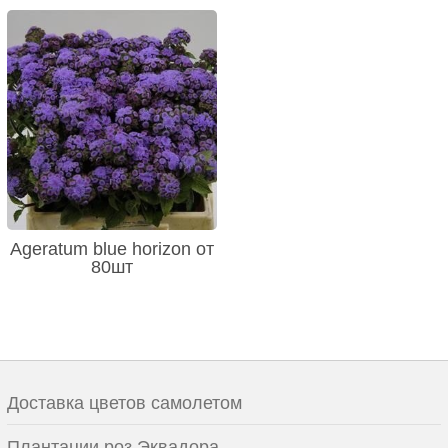
Ageratum blue horizon от
80шт
Доставка цветов самолетом
Плантации роз Эквадора