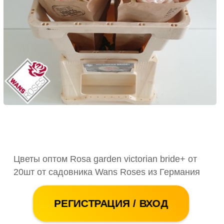
Цветы оптом Rosa garden victorian bride+ от
20шт от садовника Wans Roses из Германия
РЕГИСТРАЦИЯ / ВХОД