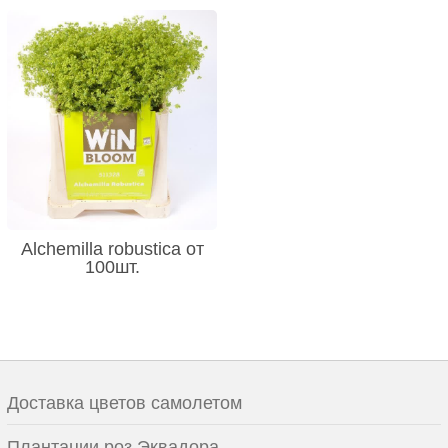
Alchemilla robustica от
100шт.
Доставка цветов самолетом
Плантации роз Эквадора