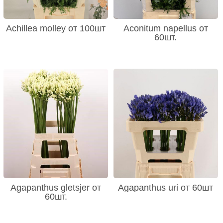
Achillea molley от 100шт
Aconitum napellus от
60шт.
Agapanthus gletsjer от
Agapanthus uri от 60шт
60шт.