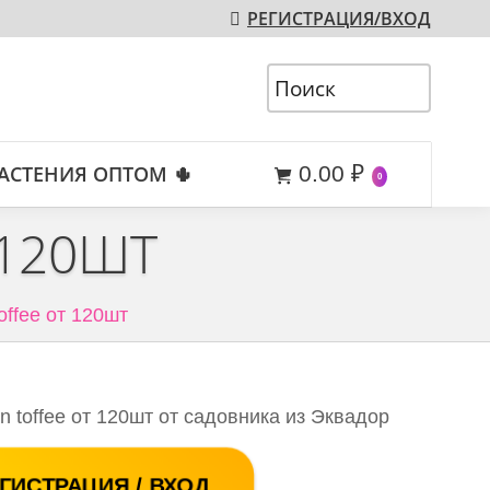
РЕГИСТРАЦИЯ/ВХОД
АСТЕНИЯ ОПТОМ 🌵
0.00
₽
0
 120ШТ
offee от 120шт
 toffee от 120шт от садовника из Эквадор
ГИСТРАЦИЯ / ВХОД