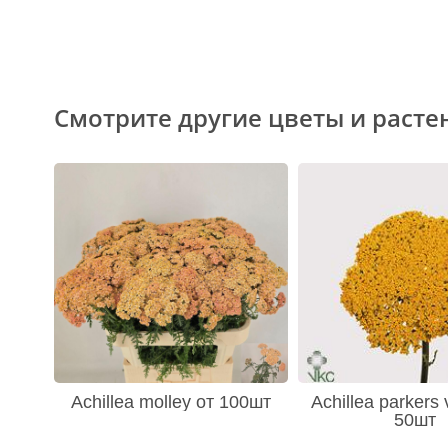
Смотрите другие цветы и расте
Achillea molley от 100шт
Achillea parkers 
50шт