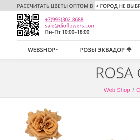
РАССЧИТАТЬ ЦВЕТЫ ОПТОМ В
+7(993)302-8688
sale@dioflowers.com
Пн–Пт 10:00–18:00
WEBSHOP
РОЗЫ ЭКВАДОР 🌹
ROSA 
Web Shop
С