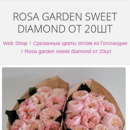
ROSA GARDEN SWEET
DIAMOND ОТ 20ШТ
Web Shop
Срезанные цветы оптом из Голландии
Rosa garden sweet diamond от 20шт