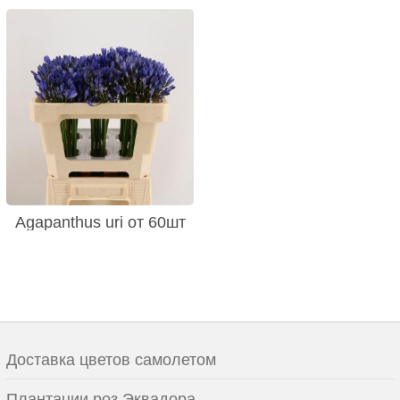
Agapanthus uri от 60шт
Доставка цветов самолетом
Плантации роз Эквадора