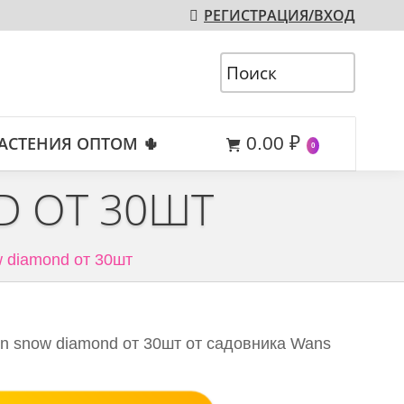
РЕГИСТРАЦИЯ/ВХОД
АСТЕНИЯ ОПТОМ 🌵
0.00
₽
0
D ОТ 30ШТ
 diamond от 30шт
n snow diamond от 30шт от садовника Wans