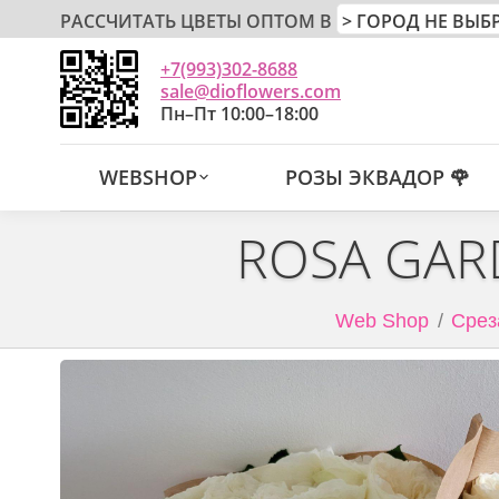
РАССЧИТАТЬ ЦВЕТЫ ОПТОМ В
+7(993)302-8688
sale@dioflowers.com
Пн–Пт 10:00–18:00
WEBSHOP
РОЗЫ ЭКВАДОР 🌹
ROSA GAR
Web Shop
Срез