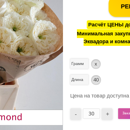
РЕ
Расчёт ЦЕНЫ до
Минимальная закуп
Эквадора и комна
Грамм
x
Длина
40
Цена на товар доступна
Зак