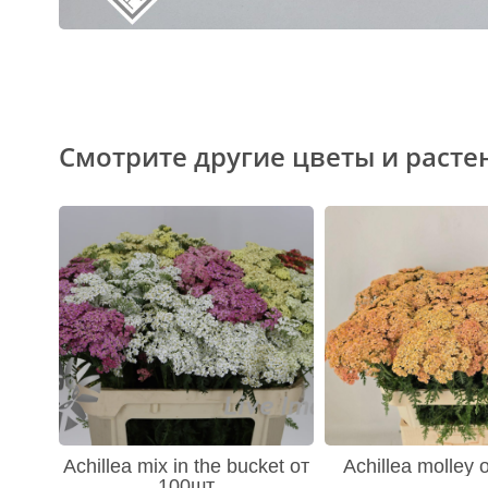
Смотрите другие цветы и расте
Achillea mix in the bucket от
Achillea molley
100шт