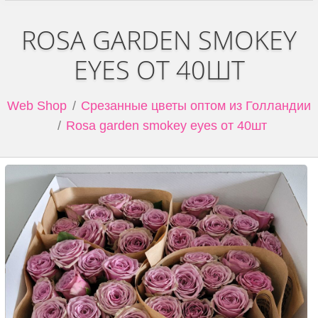
ROSA GARDEN SMOKEY
EYES ОТ 40ШТ
Web Shop
Срезанные цветы оптом из Голландии
Rosa garden smokey eyes от 40шт