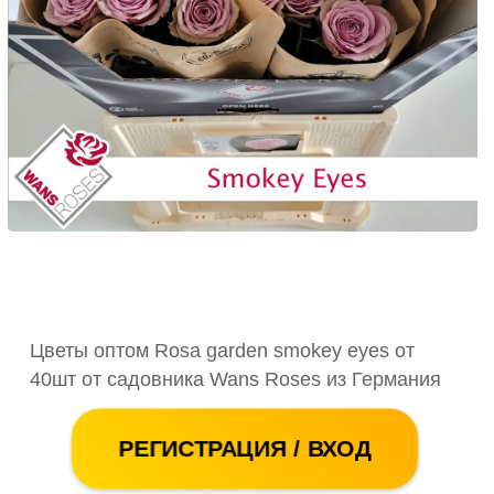
Цветы оптом Rosa garden smokey eyes от
40шт от садовника Wans Roses из Германия
РЕГИСТРАЦИЯ / ВХОД