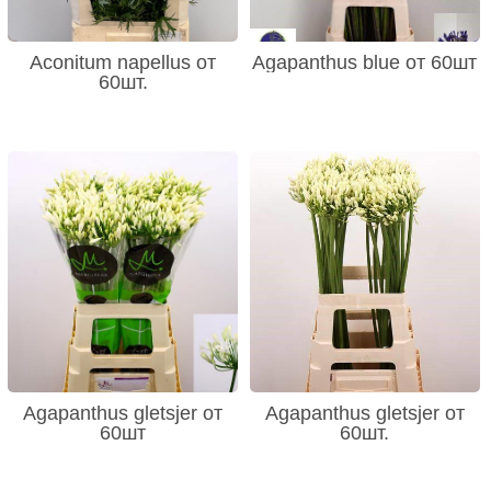
Aconitum napellus от
Agapanthus blue от 60шт
60шт.
Agapanthus gletsjer от
Agapanthus gletsjer от
60шт
60шт.