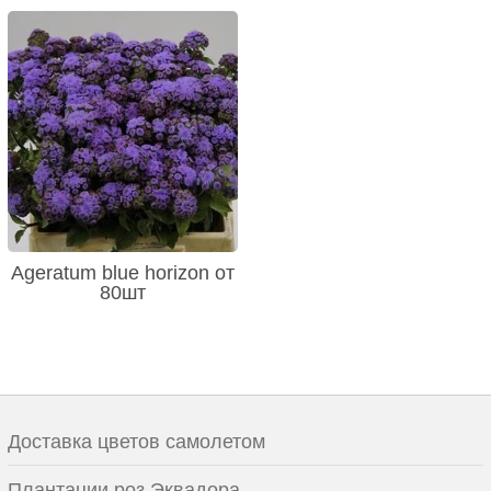
Ageratum blue horizon от
80шт
Доставка цветов самолетом
Плантации роз Эквадора