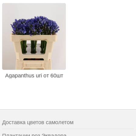
Agapanthus uri от 60шт
Доставка цветов самолетом
Плантации роз Эквадора