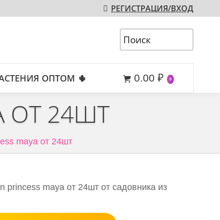
РЕГИСТРАЦИЯ/ВХОД
АСТЕНИЯ ОПТОМ 🌵
0.00
₽
0
A ОТ 24ШТ
cess maya от 24шт
n princess maya от 24шт от садовника из