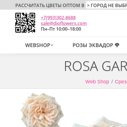
РАССЧИТАТЬ ЦВЕТЫ ОПТОМ В
+7(993)302-8688
sale@dioflowers.com
Пн–Пт 10:00–18:00
WEBSHOP
РОЗЫ ЭКВАДОР 🌹
ROSA GAR
Web Shop
Срез