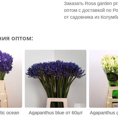
Заказать Rosa garden p
оптом с доставкой по Р
от садовника из Колумб
ния оптом:
tic ocean
Agapanthus blue от 60шт
Agapanthus g